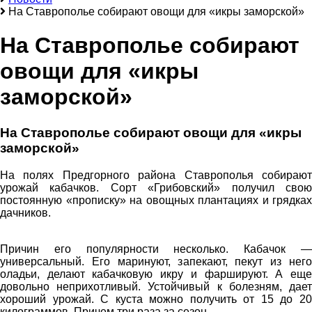
На Ставрополье собирают овощи для «икры заморской»
На Ставрополье собирают
овощи для «икры
заморской»
На Ставрополье собирают овощи для «икры
заморской»
На полях Предгорного района Ставрополья собирают
урожай кабачков. Сорт «Грибовский» получил свою
постоянную «прописку» на овощных плантациях и грядках
дачников.
Причин его популярности несколько. Кабачок —
универсальный. Его маринуют, запекают, пекут из него
оладьи, делают кабачковую икру и фаршируют. А еще
довольно неприхотливый. Устойчивый к болезням, дает
хороший урожай. С куста можно получить от 15 до 20
килограммов. Причем три раза за сезон.