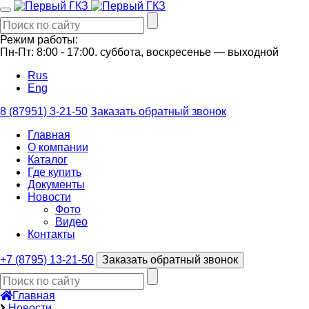
Режим работы:
Пн-Пт: 8:00 - 17:00.
суббота, воскресенье —
выходной
Rus
Eng
8 (87951) 3-21-50
Заказать обратный звонок
Главная
О компании
Каталог
Где купить
Документы
Новости
Фото
Видео
Контакты
+7 (8795) 13-21-50
Заказать обратный звонок
Главная
Новости