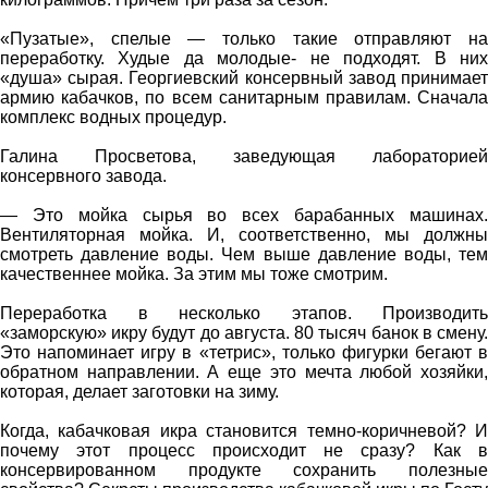
«Пузатые», спелые — только такие отправляют на
переработку. Худые да молодые- не подходят. В них
«душа» сырая. Георгиевский консервный завод принимает
армию кабачков, по всем санитарным правилам. Сначала
комплекс водных процедур.
Галина Просветова, заведующая лабораторией
консервного завода.
— Это мойка сырья во всех барабанных машинах.
Вентиляторная мойка. И, соответственно, мы должны
смотреть давление воды. Чем выше давление воды, тем
качественнее мойка. За этим мы тоже смотрим.
Переработка в несколько этапов. Производить
«заморскую» икру будут до августа. 80 тысяч банок в смену.
Это напоминает игру в «тетрис», только фигурки бегают в
обратном направлении. А еще это мечта любой хозяйки,
которая, делает заготовки на зиму.
Когда, кабачковая икра становится темно-коричневой? И
почему этот процесс происходит не сразу? Как в
консервированном продукте сохранить полезные