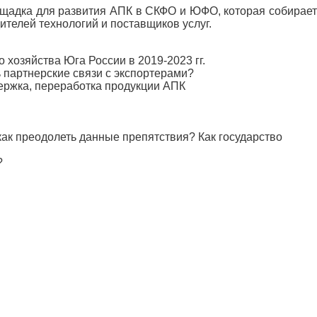
ощадка для развития АПК в СКФО и ЮФО, которая собирае
ителей технологий и поставщиков услуг.
зяйства Юга России в 2019-2023 гг.
 партнерские связи с экспортерами?
ржка, переработка продукции АПК
как преодолеть данные препятствия? Как государство
?