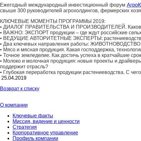
Ежегодный международный инвестиционный форум
Агро
свыше 300 руководителей агрохолдингов, фермерских хозяй
КЛЮЧЕВЫЕ МОМЕНТЫ ПРОГРАММЫ 2019:
• ДИАЛОГ ПРАВИТЕЛЬСТВА И ПРОИЗВОДИТЕЛЕЙ. Каковы осно
• ВАЖНО: ЭКСПОРТ продукции – где ждут российские сельхо
• ВЕДУЩИЕ АВТОРИТЕТНЫЕ ЭКСПЕРТЫ: растениеводство, ж
• Два ключевых направления работы: ЖИВОТНОВОДСТ
• Мясо и мясная продукция. Какая господдержка, технолог
• Точное земледелие. Как достичь успеха в кратчайшие ср
• Молоко и молочная продукция: новые проекты и драйверы
поддержит отрасль?
• Глубокая переработка продукции растениеводства. С чег
25.04.2019
Возврат к списку
О компании
Ключевые факты
Миссия, видение и ценности
Стратегия
Корпоративное управление
Профиль компании