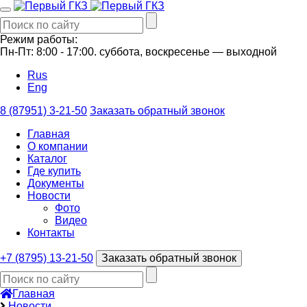
Режим работы:
Пн-Пт: 8:00 - 17:00.
суббота, воскресенье —
выходной
Rus
Eng
8 (87951) 3-21-50
Заказать обратный звонок
Главная
О компании
Каталог
Где купить
Документы
Новости
Фото
Видео
Контакты
+7 (8795) 13-21-50
Заказать обратный звонок
Главная
Новости