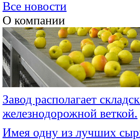
Все новости
О компании
Завод располагает складс
железнодорожной веткой.
Имея одну из лучших сырь